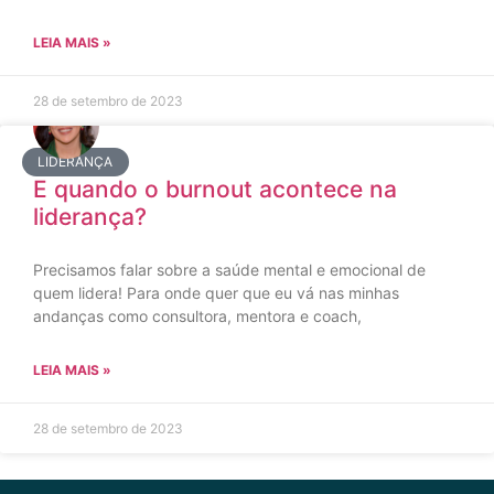
LEIA MAIS »
28 de setembro de 2023
LIDERANÇA
E quando o burnout acontece na
liderança?
Precisamos falar sobre a saúde mental e emocional de
quem lidera! Para onde quer que eu vá nas minhas
andanças como consultora, mentora e coach,
LEIA MAIS »
28 de setembro de 2023