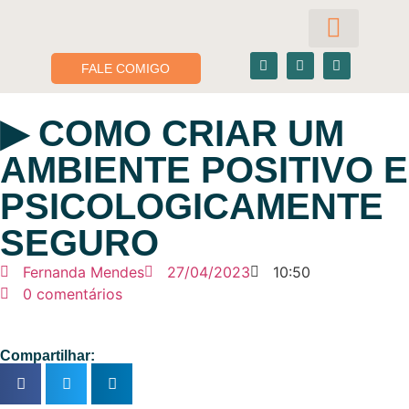
FALE COMIGO
Para você
Para sua empresa
▶︎ COMO CRIAR UM
AMBIENTE POSITIVO E
PSICOLOGICAMENTE
SEGURO
Fernanda Mendes
27/04/2023
10:50
0 comentários
Compartilhar: