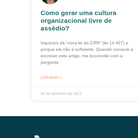
Como gerar uma cultura
organizacional livre de
assédio?
Impactos da “nova lei da CIPA” (lei 14.457) e
porque ela não é suficiente. Quando comecei a
escrever este artigo, me incomodei com a
pergunta
LEIA MAIS »
28 de setembro de 2023