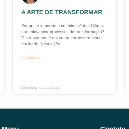
A ARTE DE TRANSFORMAR
Por que é importante combinar Arte e Ciência
para alavancar processos de transformação?
O ser humano é um ser que transforma sua
realidade. A evolução
LEIA MAIS »
28 de setembro de 2023