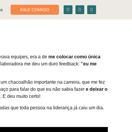
FALE COMIGO
og
erava equipes, era a de
me colocar como única
olaboradora me deu um duro feedback:
“eu me
oi um chacoalhão importante na carreira, que me fez
aço para falar do que eu não sabia fazer
e deixar o
. E deu muito certo!
adas que toda pessoa na liderança já caiu um dia.