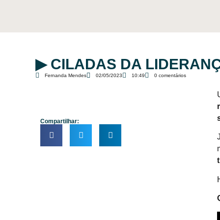
▶︎ CILADAS DA LIDERAN
Fernanda Mendes
02/05/2023
10:49
0 comentários
Compartilhar: