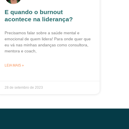
E quando o burnout
acontece na liderança?
Precisamos falar sobre a saúde mental e
emocional de quem lidera! Para onde quer que
eu vá nas minhas andanças como consultora,
mentora e coach,
LEIA MAIS »
28 de setembro de 2023